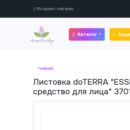
Интернет-магазин
Каталог
Акци
Главная
Листовка doTERRA "ESS
средство для лица" 370