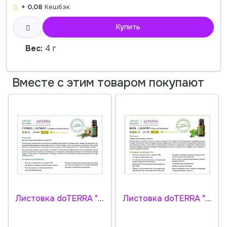
+ 0,08
Кешбэк
Купить
Вес:
4 г
Вместе с этим товаром покупают
Листовка doTERRA "Кипарис. Эфирное масло" 30050001
Листовка doTERRA "Базилик. Эфирное масло" 30010001