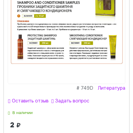
#
749D
Литература
Оставить отзыв
Задать вопрос
В наличии
2
₽