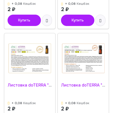
+ 0,08
Кешбэк
+ 0,08
Кешбэк
2
₽
2
₽
Купить
Купить
Листовка doTERRA "Кассия. Эфирное масло" 30020001
Листовка doTERRA "Корица. Эфирное масло" 30030001
+ 0,08
Кешбэк
+ 0,08
Кешбэк
2
₽
2
₽