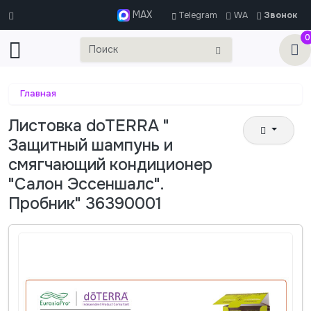
MAX
Telegram
WA
Звонок
0
Главная
Листовка doTERRA "
Защитный шампунь и
смягчающий кондиционер
"Салон Эссеншалс".
Пробник" 36390001