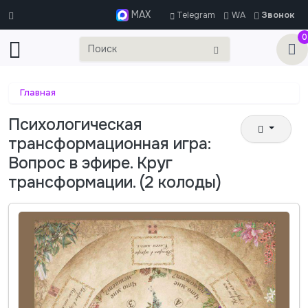
MAX
Telegram
WA
Звонок
0
Главная
Психологическая
трансформационная игра:
Вопрос в эфире. Круг
трансформации. (2 колоды)