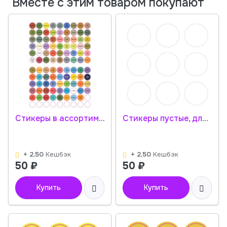
Вместе с этим товаром покупают
Стикеры в ассортименте / 108 стикеров на 1 листе
Стикеры пустые, для самостоятельного написания / 108 стикеров на 1 листе
+ 2,50
Кешбэк
+ 2,50
Кешбэк
50
₽
50
₽
Купить
Купить