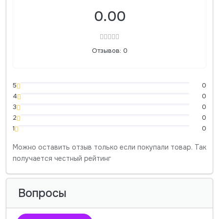
0.00
Отзывов: 0
5
0
4
0
3
0
2
0
1
0
Можно оставить отзыв только если покупали товар. Так
получается честный рейтинг
Вопросы