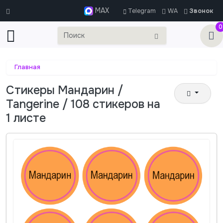
MAX
Telegram
WA
Звонок
0
Главная
Стикеры Мандарин /
Tangerine / 108 стикеров на
1 листе