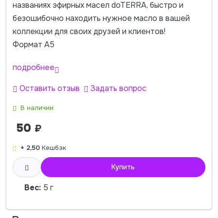
названиях эфирных масел doTERRA, быстро и
безошибочно находить нужное масло в вашей
коллекции для своих друзей и клиентов!
Формат А5
подробнее
Оставить отзыв
Задать вопрос
В наличии
50
₽
+ 2,50
Кешбэк
Купить
Вес:
5 г