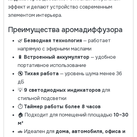
эффект и делают устройство современным
элементом интерьера.
Преимущества аромадиффузора
🌿
Безводная технология
— работает
напрямую с эфирными маслами
🔋
Встроенный аккумулятор
— удобное
портативное использование
🔇
Тихая работа
— уровень шума менее 36
дБ
💡
9 светодиодных индикаторов
для
стильной подсветки
⏱
Таймер работы более 8 часов
🏠 Подходит для помещений площадью
10–30
м²
🚗 Идеален для
дома, автомобиля, офиса и