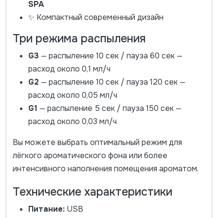
SPA
✨ Компактный современный дизайн
Три режима распыления
G3
— распыление 10 сек / пауза 60 сек —
расход около 0,1 мл/ч
G2
— распыление 10 сек / пауза 120 сек —
расход около 0,05 мл/ч
G1
— распыление 5 сек / пауза 150 сек —
расход около 0,03 мл/ч
Вы можете выбрать оптимальный режим для
лёгкого ароматического фона или более
интенсивного наполнения помещения ароматом.
Технические характеристики
Питание:
USB