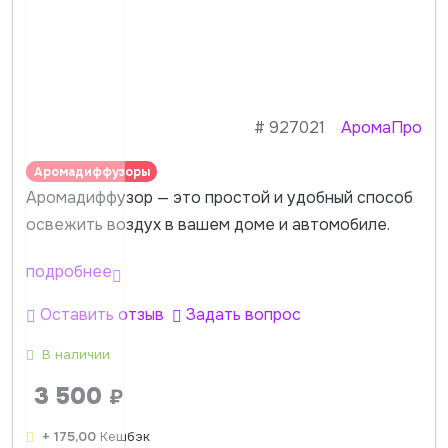
#
927021
АромаПро
Аромадиффузоры
Аромадиффузор — это простой и удобный способ
освежить воздух в вашем доме и автомобиле.
подробнее
Оставить отзыв
Задать вопрос
В наличии
3 500
₽
+ 175,00
Кешбэк