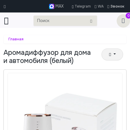
MAX
Telegram
WA
Звонок
0
Главная
Аромадиффузор для дома
и автомобиля (белый)