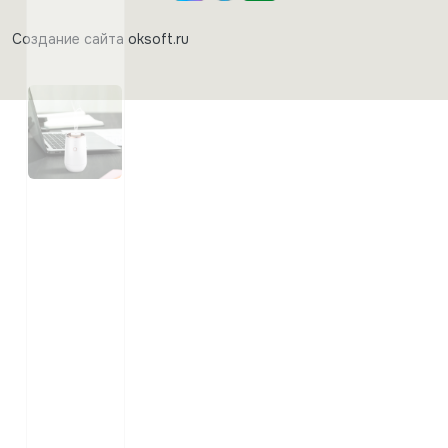
Создание сайта oksoft.ru