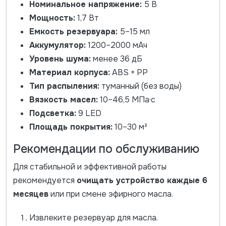
Номинальное напряжение:
5 В
Мощность:
1,7 Вт
Емкость резервуара:
5–15 мл
Аккумулятор:
1200–2000 мАч
Уровень шума:
менее 36 дБ
Материал корпуса:
ABS + PP
Тип распыления:
туманный (без воды)
Вязкость масел:
10–46,5 МПа·с
Подсветка:
9 LED
Площадь покрытия:
10–30 м²
Рекомендации по обслуживанию
Для стабильной и эффективной работы
рекомендуется
очищать устройство каждые 6
месяцев
или при смене эфирного масла.
Извлеките резервуар для масла.