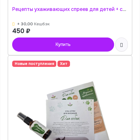
Рецепты ухаживающих спреев для детей + стикеры АромаПро
+ 30,00
Кешбэк
450
₽
Купить
Новые поступления
Хит