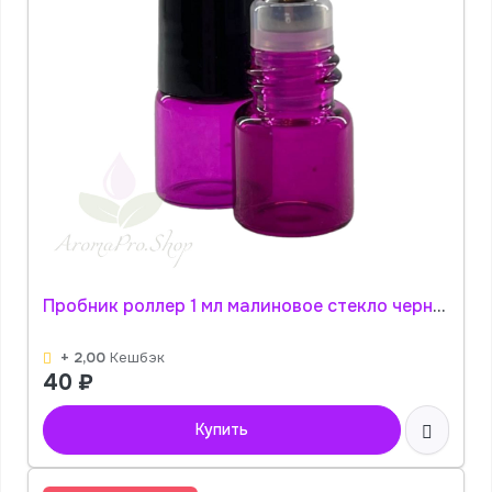
Пробник роллер 1 мл малиновое стекло черная гладкая крышка АромаПро
+ 2,00
Кешбэк
40
₽
Купить