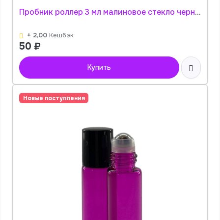
Пробник роллер 3 мл малиновое стекло черная гладкая крышка АромаПро
+ 2,00
Кешбэк
50
₽
Купить
Новые поступления