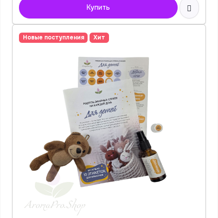
Купить
Новые поступления
Хит