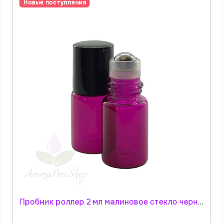
Новые поступления
Пробник роллер 2 мл малиновое стекло черная гладкая крышка АромаПро