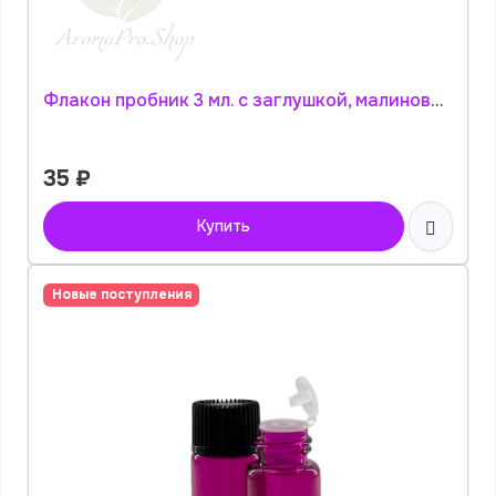
Флакон пробник 3 мл. с заглушкой, малиновое стекло АромаПро
35
₽
Купить
Новые поступления