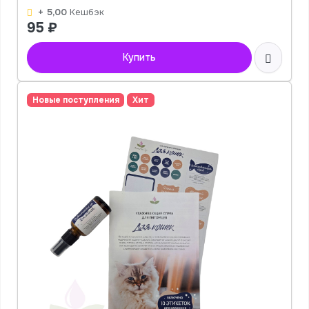
+ 5,00
Кешбэк
95
₽
Купить
Новые поступления
Хит