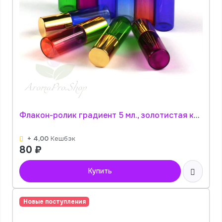
Флакон-ролик градиент 5 мл., золотистая крышка (цвет в ассортименте) АромаПро
+ 4,00
Кешбэк
80
₽
Купить
Новые поступления