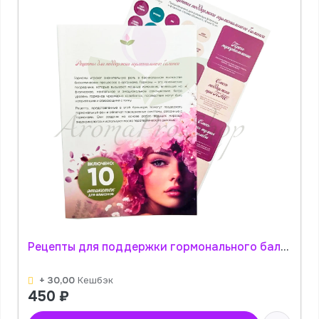
Рецепты для поддержки гормонального баланса + стикеры АромаПро
+ 30,00
Кешбэк
450
₽