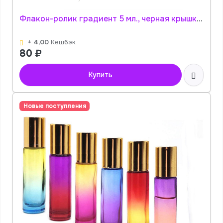
Флакон-ролик градиент 5 мл., черная крышка (цвет в ассортименте) АромаПро
+ 4,00
Кешбэк
80
₽
Купить
Новые поступления