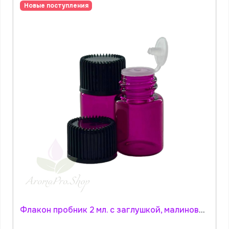
Новые поступления
Флакон пробник 2 мл. с заглушкой, малиновое стекло АромаПро