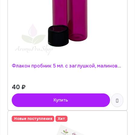
Флакон пробник 5 мл. с заглушкой, малиновое стекло АромаПро
40
₽
Купить
Новые поступления
Хит