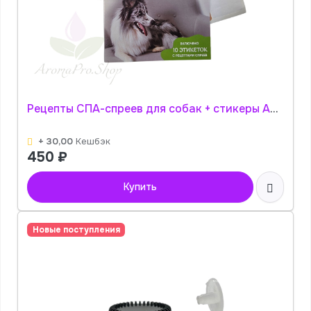
Рецепты СПА-спреев для собак + стикеры АромаПро
+ 30,00
Кешбэк
450
₽
Купить
Новые поступления