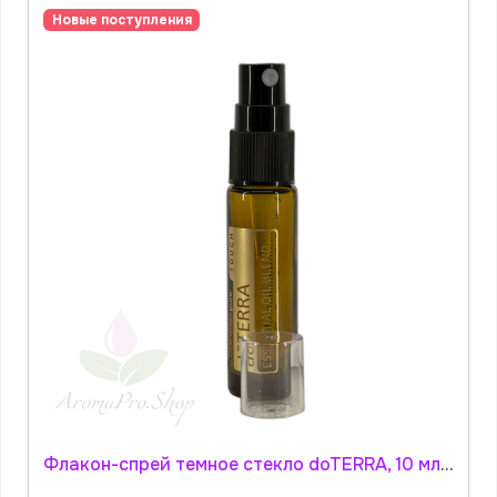
Новые поступления
Флакон-спрей темное стекло doTERRA, 10 мл. АромаПро