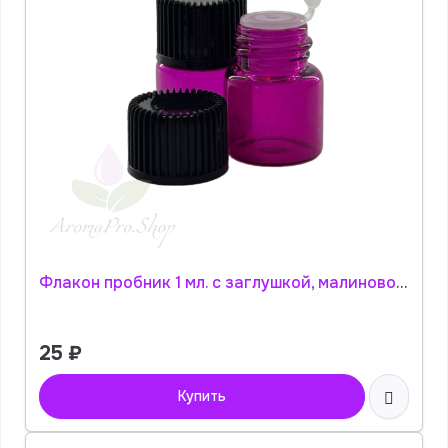
Флакон пробник 1 мл. с заглушкой, малиновое стекло АромаПро
25
₽
Купить