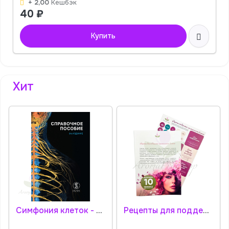
+ 2,00
Кешбэк
40
₽
Купить
Хит
Симфония клеток - книга - справочное пособие, 8-е издание (2026) Литература
Рецепты для поддержки гормонального баланса + стикеры АромаПро