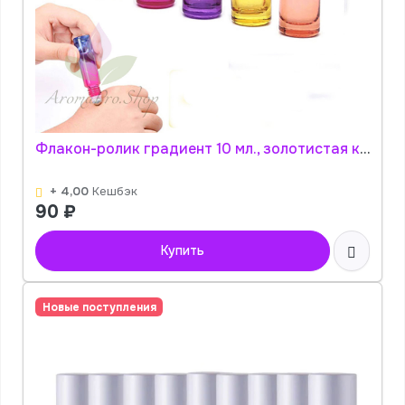
Флакон-ролик градиент 10 мл., золотистая крышка (цвет в ассортименте) АромаПро
+ 4,00
Кешбэк
90
₽
Купить
Новые поступления