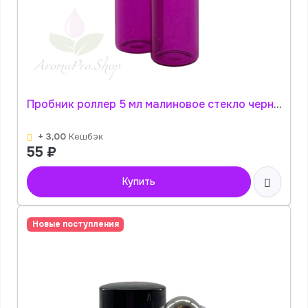
Пробник роллер 5 мл малиновое стекло черная гладкая крышка АромаПро
+ 3,00
Кешбэк
55
₽
Купить
Новые поступления