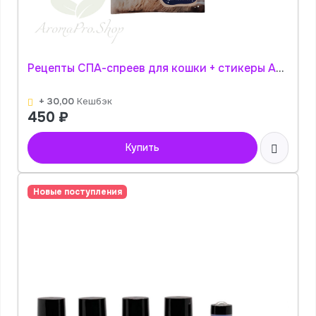
Рецепты СПА-спреев для кошки + стикеры АромаПро
+ 30,00
Кешбэк
450
₽
Купить
Новые поступления