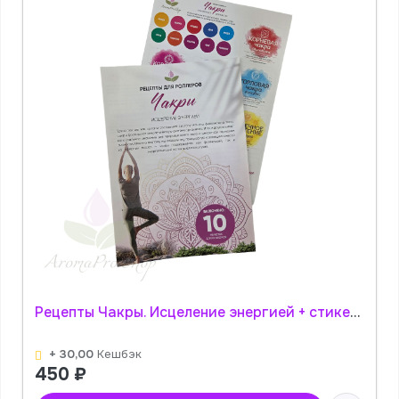
Рецепты Чакры. Исцеление энергией + стикеры АромаПро
+ 30,00
Кешбэк
450
₽