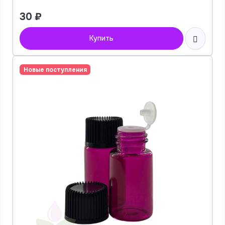
30
₽
Купить
Новые поступления