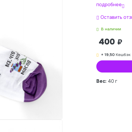
подробнее
Оставить отз
В наличии
400
₽
+ 19,50
Кешбэк
Вес:
40 г