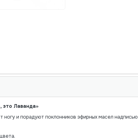
, это Лаванда»
т ногу и порадуют поклонников эфирных масел надписью:
цвета.