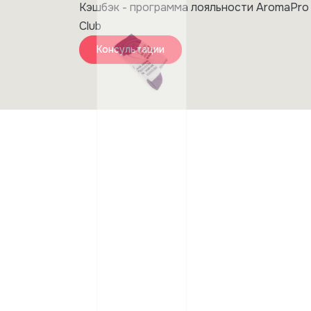
Кэшбэк - программа лояльности AromaPro
Club
Консультации