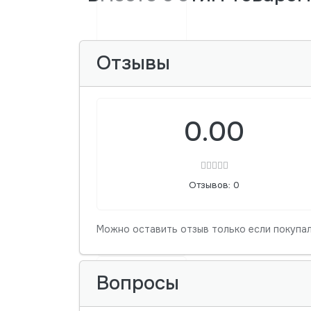
Отзывы
0.00
Отзывов: 0
Можно оставить отзыв только если покупал
Вопросы