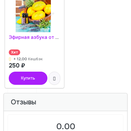
Эфирная азбука от А до Я (2 издание) - брошюра
Хит
+ 12,00
Кешбэк
250
₽
Купить
Отзывы
0.00