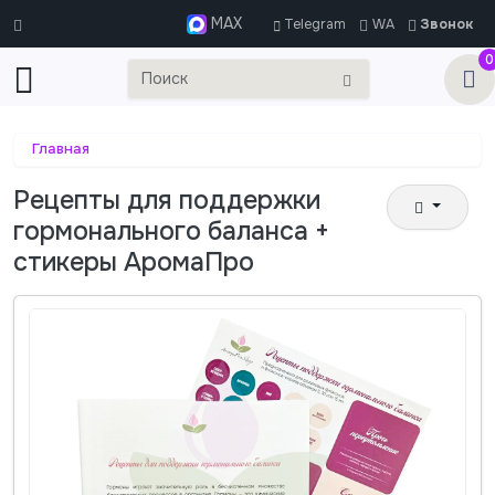
MAX
Telegram
WA
Звонок
0
Главная
Рецепты для поддержки
гормонального баланса +
стикеры АромаПро