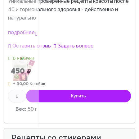
Уникальные проверенные рецепты красоты после
40 и гормонального здоровья - действенно и
натурально
подробнее
Оставить отзыв
Задать вопрос
В наличии
450
₽
+ 30,00
Кешбэк
Купить
Вес:
50 г
Рецепты со стикерами