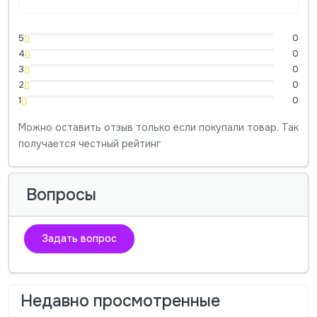
5
0
4
0
3
0
2
0
1
0
Можно оставить отзыв только если покупали товар. Так
получается честный рейтинг
Вопросы
Задать вопрос
Недавно просмотренные