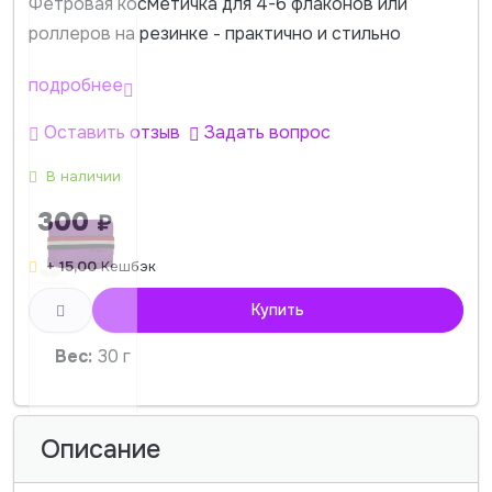
Фетровая косметичка для 4-6 флаконов или
роллеров на резинке - практично и стильно
подробнее
Оставить отзыв
Задать вопрос
В наличии
300
₽
+ 15,00
Кешбэк
Купить
Вес:
30 г
Описание