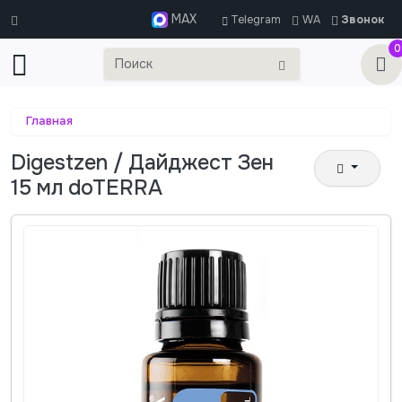
MAX
Telegram
WA
Звонок
0
Главная
Digestzen / Дайджест Зен
15 мл doTERRA