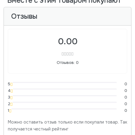
Вместе с этим товаром покупают
Отзывы
0.00
Отзывов: 0
5
0
4
0
3
0
2
0
1
0
Можно оставить отзыв только если покупали товар. Так
получается честный рейтинг