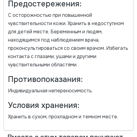
Предостережения:
С осторожностью при повышенной
чувствительности кожи. Хранить в недоступном
для детей месте. Беременным и людям,
находящимся под наблюдением врача,
проконсультироваться со своим врачом. Избегать
контакта с глазами, ушами и другими
чувствительными областями.
Противопоказания:
Индивидуальная непереносимость.
Условия хранения:
Хранить в сухом, прохладном и темном месте.