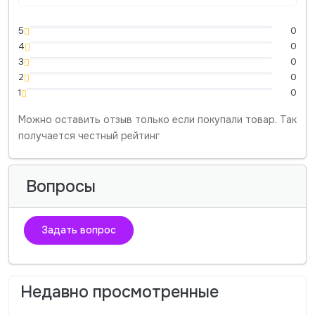
5
0
4
0
3
0
2
0
1
0
Можно оставить отзыв только если покупали товар. Так
получается честный рейтинг
Вопросы
Задать вопрос
Недавно просмотренные