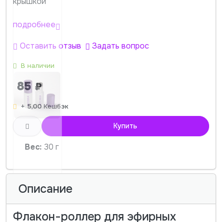
крышкой
подробнее
Оставить отзыв
Задать вопрос
В наличии
85
₽
+ 5,00
Кешбэк
Купить
Вес:
30 г
Описание
Флакон-роллер для эфирных