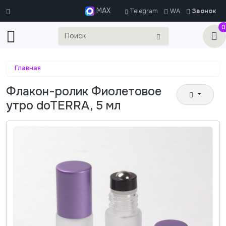
MAX
Telegram
WA
Звонок
0
Главная
Флакон-ролик Фиолетовое
утро doTERRA, 5 мл