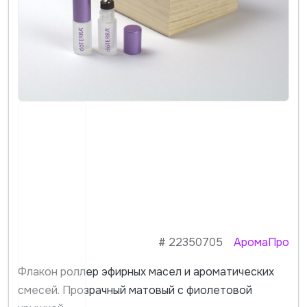
#
22350705
АромаПро
Флакон роллер эфирных масел и ароматических
смесей. Прозрачный матовый с фиолетовой