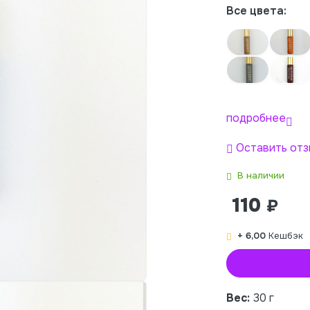
Все цвета:
подробнее
Оставить отз
В наличии
110
₽
+ 6,00
Кешбэк
Вес:
30 г