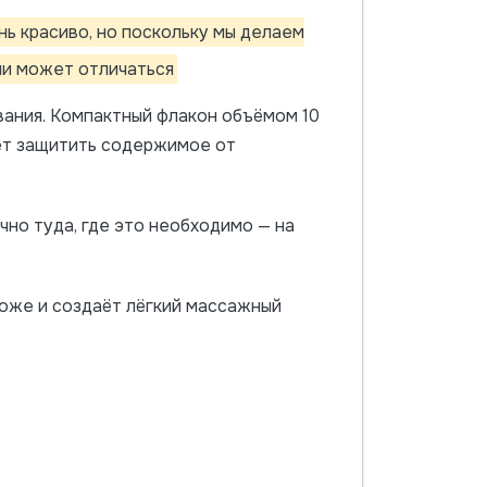
ь красиво, но поскольку мы делаем
ии может отличаться
вания. Компактный флакон объёмом 10
ает защитить содержимое от
но туда, где это необходимо — на
оже и создаёт лёгкий массажный