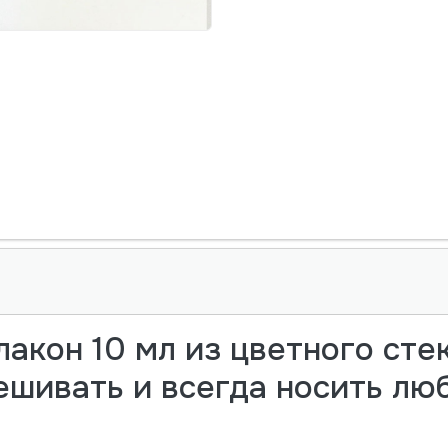
акон 10 мл из цветного сте
мешивать и всегда носить л