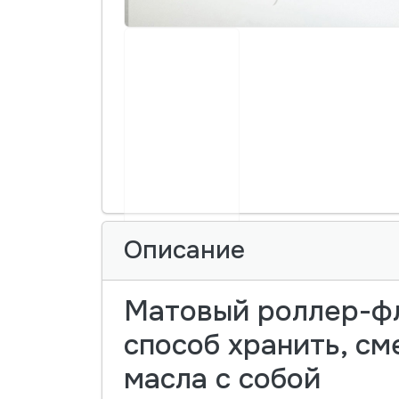
Описание
Матовый роллер-фл
способ хранить, с
масла с собой