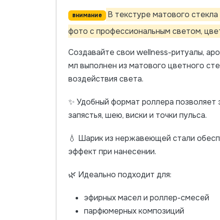
В текстуре матового стекла
внимание
фото с профессиональным светом, цве
Создавайте свои wellness-ритуалы, а
мл выполнен из матового цветного сте
воздействия света.
✨ Удобный формат роллера позволяет э
запястья, шею, виски и точки пульса.
💧 Шарик из нержавеющей стали обесп
эффект при нанесении.
🌿 Идеально подходит для:
эфирных масел и роллер-смесей
парфюмерных композиций