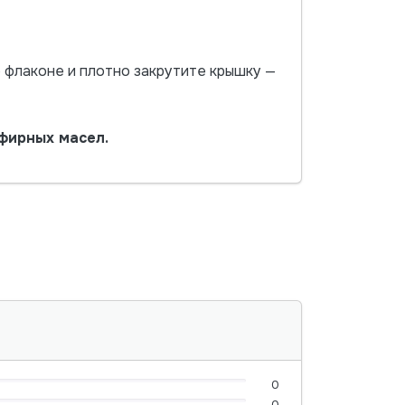
 флаконе и плотно закрутите крышку —
фирных масел.
0
0