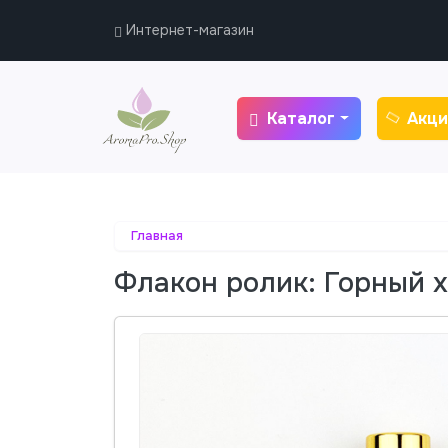
Интернет-магазин
Каталог
Акци
Главная
Флакон ролик: Горный хр