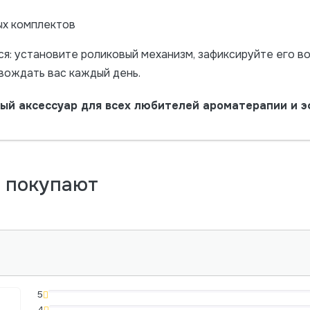
ых комплектов
я: установите роликовый механизм, зафиксируйте его во
вождать вас каждый день.
ый аксессуар для всех любителей ароматерапии и э
м покупают
5
4