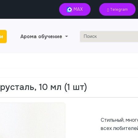
MAX
Telegram
и
Арома обучение
усталь, 10 мл (1 шт)
Стильный, мног
всех любителе