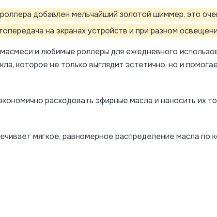
 роллера добавлен мельчайший золотой шиммер. это очен
топередача на экранах устройств и при разном освещен
ромасмеси и любимые роллеры для ежедневного использо
кла, которое не только выглядит эстетично, но и помог
кономично расходовать эфирные масла и наносить их точ
ечивает мягкое, равномерное распределение масла по к