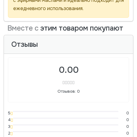
с эфирными маслами и идеально подходит для
ежедневного использования.
Вместе с этим товаром покупают
Отзывы
0.00
Отзывов: 0
5
0
4
0
3
0
2
0