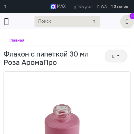
MAX
Telegram
WA
Звонок
0
Главная
Флакон с пипеткой 30 мл
Роза АромаПро