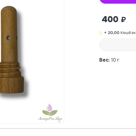
400
₽
+ 20,00
Кешбэк
Вес:
10 г