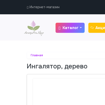
Интернет-магазин
Каталог
Акци
Главная
Ингалятор, дерево