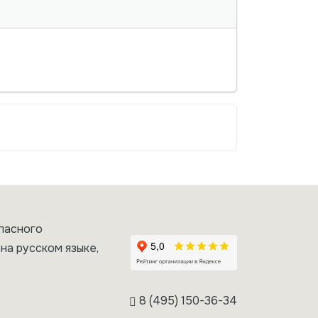
пасного
на русском языке,
8 (495) 150-36-34