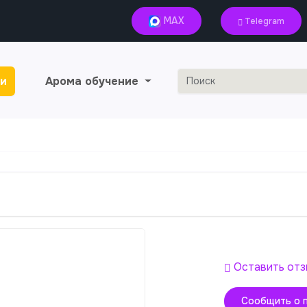
MAX
Telegram
и
Арома обучение
Оставить отз
Сообщить о 