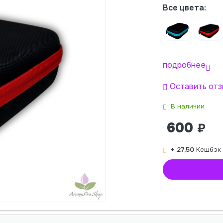
Все цвета:
подробнее
Оставить отз
В наличии
600
₽
+ 27,50
Кешбэк