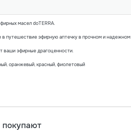
эфирных масел doTERRA.
е в путешествие эфирную аптечку в прочном и надежном 
т ваши эфирные драгоценности.
ный, оранжевый, красный, фиолетовый
м покупают