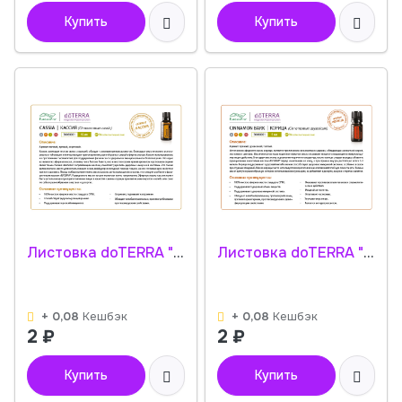
Купить
Купить
Листовка doTERRA "Кассия. Эфирное масло" 30020001
Листовка doTERRA "Корица. Эфирное масло" 30030001
+ 0,08
Кешбэк
+ 0,08
Кешбэк
2
₽
2
₽
Купить
Купить