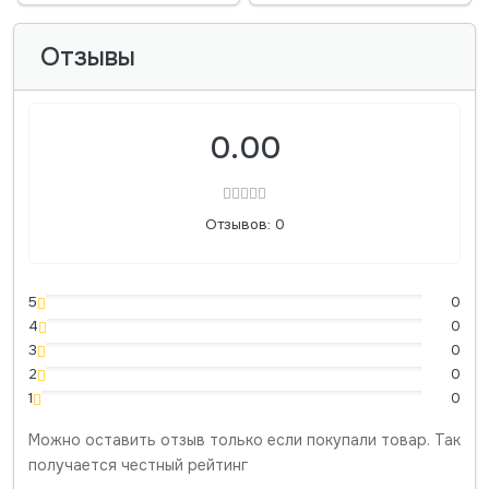
Отзывы
0.00
Отзывов: 0
5
0
4
0
3
0
2
0
1
0
Можно оставить отзыв только если покупали товар. Так
получается честный рейтинг