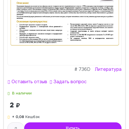
#
736D
Литература
Оставить отзыв
Задать вопрос
В наличии
2
₽
+ 0,08
Кешбэк
Купить