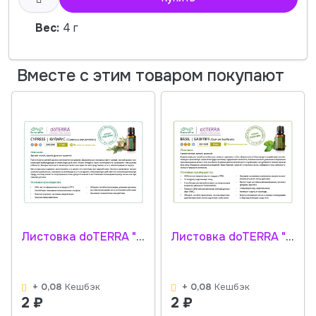
Вес:
4 г
Вместе с этим товаром покупают
Листовка doTERRA "Кипарис. Эфирное масло" 30050001
Листовка doTERRA "Базилик. Эфирное масло" 30010001
+ 0,08
Кешбэк
+ 0,08
Кешбэк
2
₽
2
₽