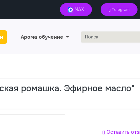
MAX
Telegram
и
Арома обучение
ская ромашка. Эфирное масло"
Оставить отз