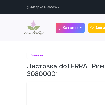
Интернет-магазин
Каталог
Акци
Главная
Листовка doTERRA "Рим
30800001