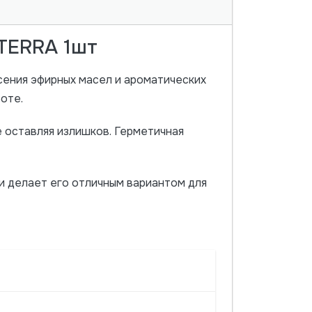
oTERRA 1шт
сения эфирных масел и ароматических
оте.
 оставляя излишков. Герметичная
и делает его отличным вариантом для