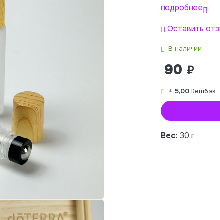
подробнее
Оставить отз
В наличии
90
₽
+ 5,00
Кешбэк
Вес:
30 г