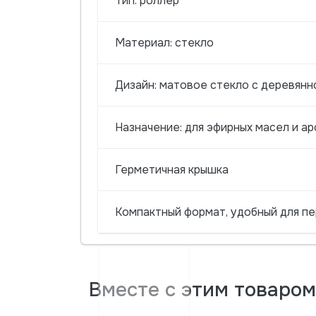
Тип: роллер
Материал: стекло
Дизайн: матовое стекло с деревянн
Назначение: для эфирных масел и а
Герметичная крышка
Компактный формат, удобный для п
Вместе с этим товаро