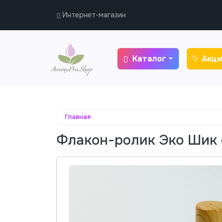
Интернет-магазин
Каталог
Акци
Главная
Флакон-ролик Эко Шик 