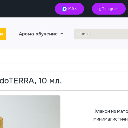
MAX
Telegram
и
Арома обучение
doTERRA, 10 мл.
Флакон из мато
минималистичн