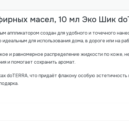
фирных масел, 10 мл Эко Шик d
ым аппликатором создан для удобного и точечного нане
 идеальным для использования дома, в дороге или на раб
кое и равномерное распределение жидкости по коже, не
ия и помогает сохранить аромат.
ах doTERRA, что придаёт флакону особую эстетичность 
подарка.