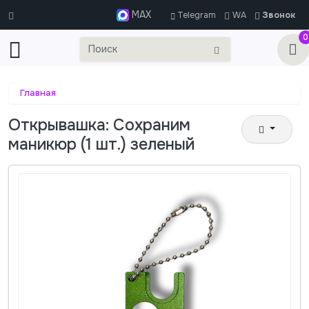
MAX
Telegram
WA
Звонок
0
Главная
Открывашка: Сохраним
маникюр (1 шт.) зеленый