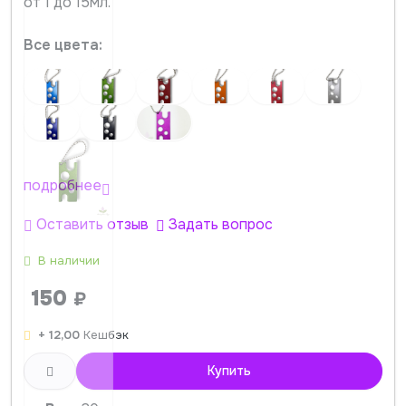
от 1 до 15мл.
Все цвета:
подробнее
Оставить отзыв
Задать вопрос
В наличии
150
₽
+ 12,00
Кешбэк
Купить