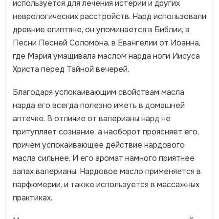
используется для лечения истерии и других
неврологических расстройств. Нард использовали
древние египтяне, он упоминается в Библии, в
Песни Песней Соломона, в Евангелии от Иоанна,
где Мария умащивала маслом нарда ноги Иисуса
Христа перед Тайной вечерей.
Благодаря успокаивающим свойствам масла
нарда его всегда полезно иметь в домашней
аптечке. В отличие от валерианы нард не
притупляет сознание, а наоборот проясняет его,
причем успокаивающее действие нардового
масла сильнее. И его аромат намного приятнее
запах валерианы. Нардовое масло применяется в
парфюмерии, и также используется в массажных
практиках.