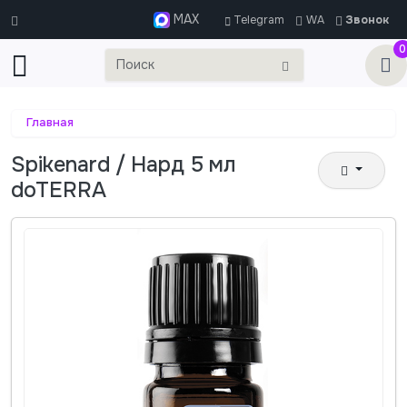
MAX
Telegram
WA
Звонок
0
Главная
Spikenard / Нард 5 мл
doTERRA