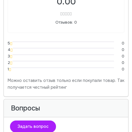
0.00
Отзывов: 0
5
0
4
0
3
0
2
0
1
0
Можно оставить отзыв только если покупали товар. Так
получается честный рейтинг
Вопросы
Задать вопрос