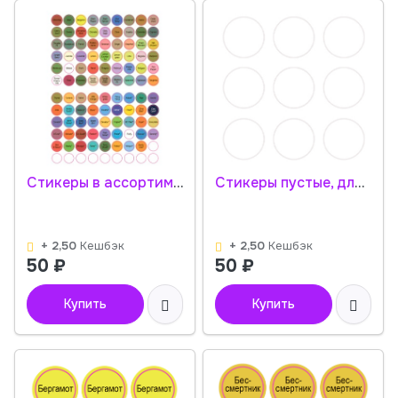
Стикеры в ассортименте / 108 стикеров на 1 листе
Стикеры пустые, для самостоятельного написания / 108 стикеров на 1 листе
+ 2,50
Кешбэк
+ 2,50
Кешбэк
50
₽
50
₽
Купить
Купить