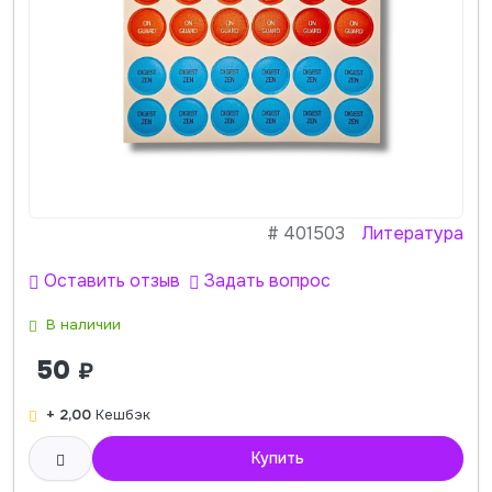
#
401503
Литература
Оставить отзыв
Задать вопрос
В наличии
50
₽
+ 2,00
Кешбэк
Купить