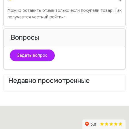
Можно оставить отзыв только если покупали товар. Так
получается честный рейтинг
Вопросы
Задать вопрос
Недавно просмотренные