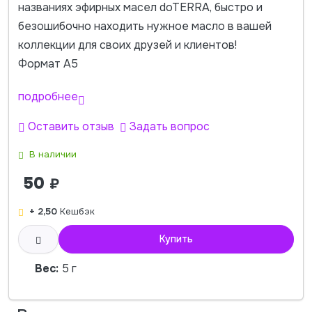
названиях эфирных масел doTERRA, быстро и
безошибочно находить нужное масло в вашей
коллекции для своих друзей и клиентов!
Формат А5
подробнее
Оставить отзыв
Задать вопрос
В наличии
50
₽
+ 2,50
Кешбэк
Купить
Вес:
5 г