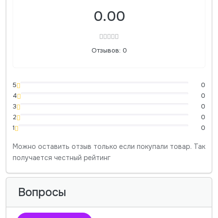
0.00
Отзывов: 0
5
0
4
0
3
0
2
0
1
0
Можно оставить отзыв только если покупали товар. Так
получается честный рейтинг
Вопросы