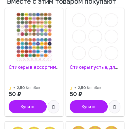
Вместе с этим товаром покупают
Стикеры в ассортименте / 108 стикеров на 1 листе
Стикеры пустые, для самостоятельного написания / 108 стикеров на 1 листе
+ 2,50
Кешбэк
+ 2,50
Кешбэк
50
₽
50
₽
Купить
Купить