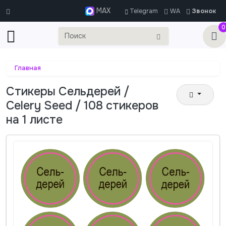
MAX
Telegram
WA
Звонок
0
Главная
Стикеры Сельдерей /
Celery Seed / 108 стикеров
на 1 листе