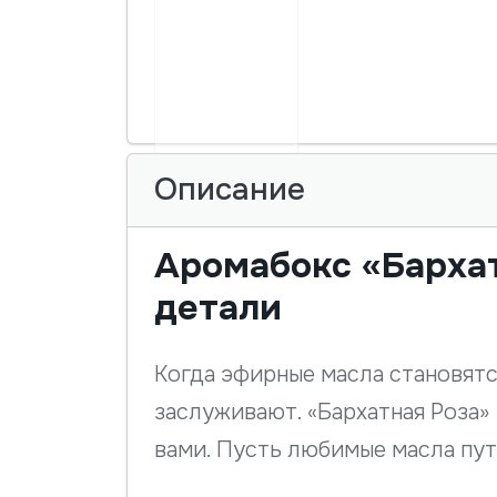
Описание
Аромабокс «Бархат
детали
Когда эфирные масла становятся
заслуживают. «Бархатная Роза» 
вами. Пусть любимые масла пу