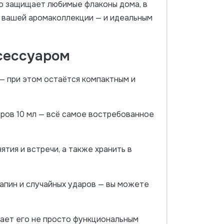
но защищает любимые флаконы дома, в
м вашей аромаколлекции — и идеальным
сессуаром
— при этом остаётся компактным и
еров 10 мл — всё самое востребованное
тия и встречи, а также хранить в
апин и случайных ударов — вы можете
лает его не просто функциональным