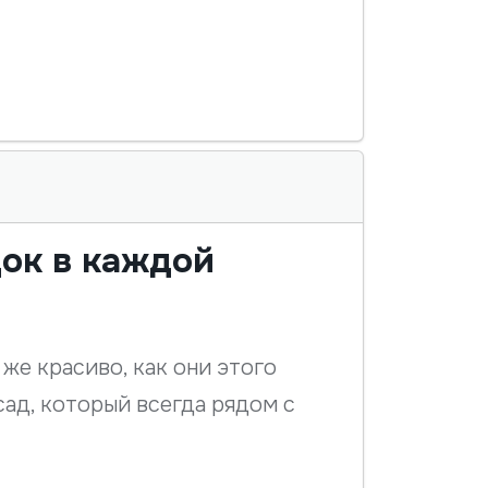
док в каждой
же красиво, как они этого
сад, который всегда рядом с