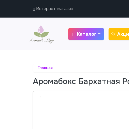
Интернет-магазин
Каталог
Акци
Главная
Аромабокс Бархатная Р