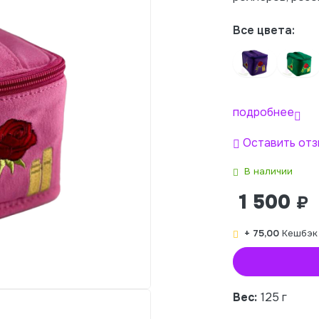
Все цвета:
подробнее
Оставить отз
В наличии
1 500
₽
+ 75,00
Кешбэк
Вес:
125 г