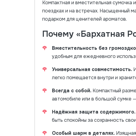
Компактная и вместительная сумочка 
поездках и на встречах. Насыщенный 
подарком для ценителей ароматов.
Почему «Бархатная Р
🌹
Вместительность без громоздко
удобным для ежедневного использ
🌹
Универсальная совместимость.
И
легко помещается внутри и хранит
🌹
Всегда с собой.
Компактный размер
автомобиле или в большой сумке — 
🌹
Надёжная защита содержимого.
быть спокойны за сохранность сво
🌹
Особый шарм в деталях.
Изящная 