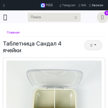
MAX
Telegram
WA
Звонок
0
Главная
Таблетница Сандал 4
ячейки