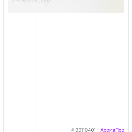
#
90110401
АромаПро