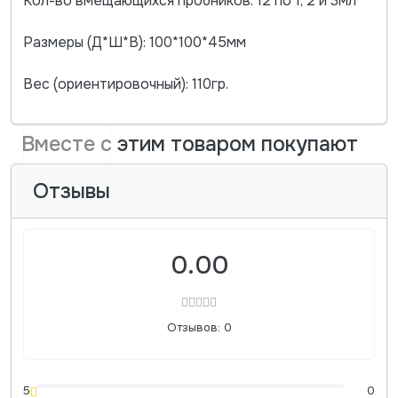
Кол-во вмещающихся пробников: 12 по 1, 2 и 3мл
Размеры (Д*Ш*В): 100*100*45мм
Вес (ориентировочный): 110гр.
Вместе с этим товаром покупают
Отзывы
0.00
Отзывов: 0
5
0