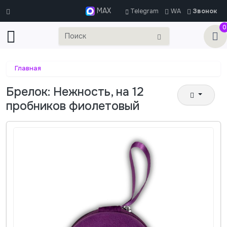
MAX
Telegram
WA
Звонок
0
Главная
Брелок: Нежность, на 12
пробников фиолетовый