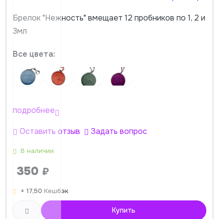
Брелок "Нежность" вмещает 12 пробников по 1, 2 и
3мл
Все цвета:
подробнее
Оставить отзыв
Задать вопрос
В наличии
350
₽
+ 17,50
Кешбэк
Купить