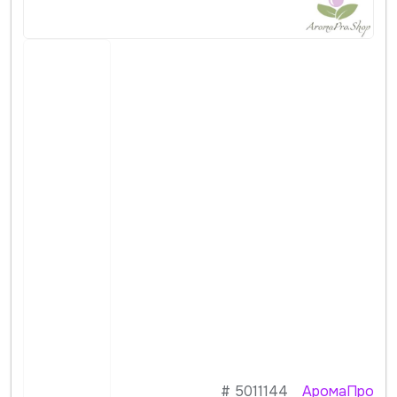
#
5011144
АромаПро