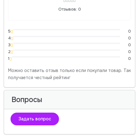
Отзывов: 0
5
0
4
0
3
0
2
0
1
0
Можно оставить отзыв только если покупали товар. Так
получается честный рейтинг
Вопросы
Задать вопрос