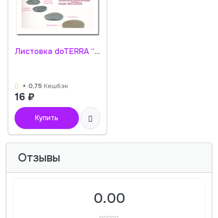
Листовка doTERRA “Компенсационный план doTERRA»
+ 0,75
Кешбэк
16
₽
Купить
Отзывы
0.00