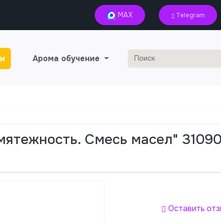
MAX
Telegram
и
Арома обучение
мятежность. Смесь масел" 3109
Оставить отз