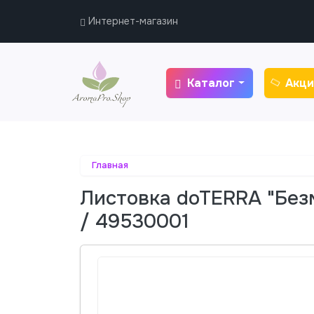
Интернет-магазин
Каталог
Акци
Главная
Листовка doTERRA "Без
/ 49530001