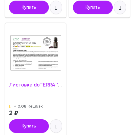
Купить
Купить
Листовка doTERRA "Черный перец. Эфирное масло" 41040001
+ 0,08
Кешбэк
2
₽
Купить