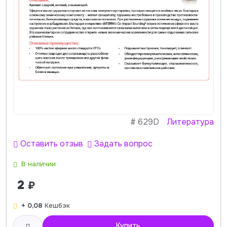
#
629D
Литература
Оставить отзыв
Задать вопрос
В наличии
2
₽
+ 0,08
Кешбэк
Купить