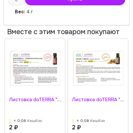
Вес:
4 г
Вместе с этим товаром покупают
Листовка doTERRA "Грушанка. Эфирное масло" 31620001
Листовка doTERRA "Имбирь. Эфирное масло" 31630001
+ 0,08
Кешбэк
+ 0,08
Кешбэк
2
₽
2
₽