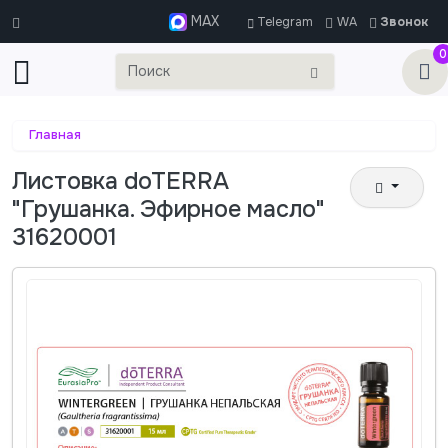
MAX
Telegram
WA
Звонок
0
Главная
Листовка doTERRA
"Грушанка. Эфирное масло"
31620001