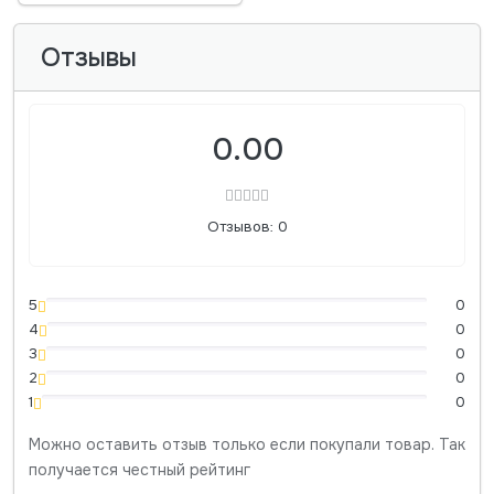
Отзывы
0.00
Отзывов: 0
5
0
4
0
3
0
2
0
1
0
Можно оставить отзыв только если покупали товар. Так
получается честный рейтинг