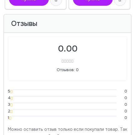
Отзывы
0.00
Отзывов: 0
5
0
4
0
3
0
2
0
1
0
Можно оставить отзыв только если покупали товар. Так