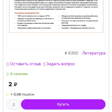
#
639D
Литература
Оставить отзыв
Задать вопрос
В наличии
2
₽
+ 0,08
Кешбэк
Купить