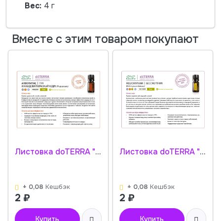
Вес:
4 г
Вместе с этим товаром покупают
Листовка doTERRA "Туя. Эфирное масло" 49360001
Листовка doTERRA "Бессмертник. Эфирное масло" 30410001
+ 0,08
Кешбэк
+ 0,08
Кешбэк
2
₽
2
₽
Купить
Купить