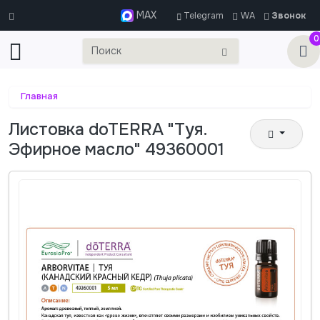
MAX
Telegram
WA
Звонок
0
Главная
Листовка doTERRA "Туя.
Эфирное масло" 49360001