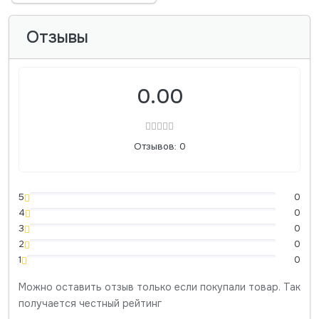
Отзывы
0.00
Отзывов: 0
5
0
4
0
3
0
2
0
1
0
Можно оставить отзыв только если покупали товар. Так
получается честный рейтинг