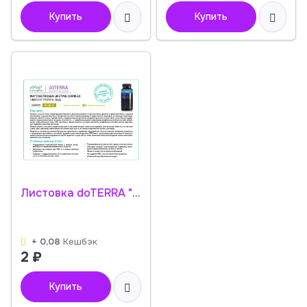
Купить
Купить
Листовка doTERRA "Фитоэстроген. БАД" 35260001
+ 0,08
Кешбэк
2
₽
Купить