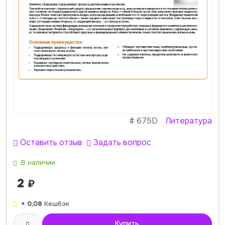
#
675D
Литература
Оставить отзыв
Задать вопрос
В наличии
2
₽
+ 0,08
Кешбэк
Купить