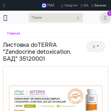
MAX
Telegram
WA
Звонок
0
Главная
Листовка doTERRA
"Zendocrine detoxication.
БАД" 35120001