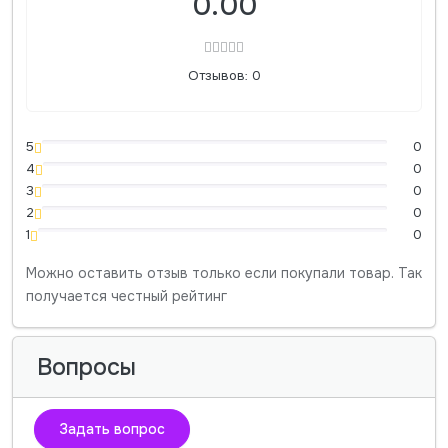
0.00
Отзывов: 0
5
0
4
0
3
0
2
0
1
0
Можно оставить отзыв только если покупали товар. Так
получается честный рейтинг
Вопросы
Задать вопрос