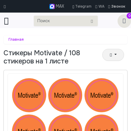
MAX
Telegram
WA
Звонок
0
Главная
Стикеры Motivate / 108
стикеров на 1 листе