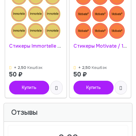
Стикеры Immortelle / 108 стикеров на 1 листе
Стикеры Motivate / 108 стикеров на 1 листе
+ 2,50
Кешбэк
+ 2,50
Кешбэк
50
₽
50
₽
Купить
Купить
Отзывы