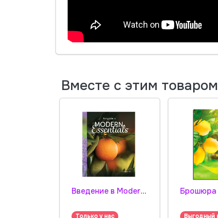
Вместе с этим товаро
Введение в Modern Essentials - справочник
Брошюра
Только у нас
Выгодный 