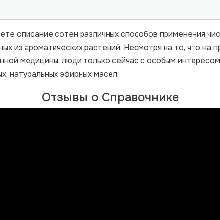
дете описание сотен различных способов применения чи
ных из ароматических растений. Несмотря на то, что на
нной медицины, люди только сейчас с особым интересом
х, натуральных эфирных масел.
Отзывы о Справочнике