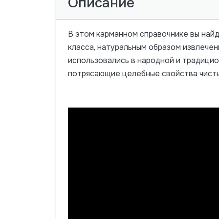
Описание
В этом карманном справочнике вы най
класса, натуральным образом извлечен
использовались в народной и традицио
потрясающие целебные свойства чисты