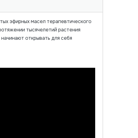
стых эфирных масел терапевтического
 протяжении тысячелетий растения
 начинают открывать для себя