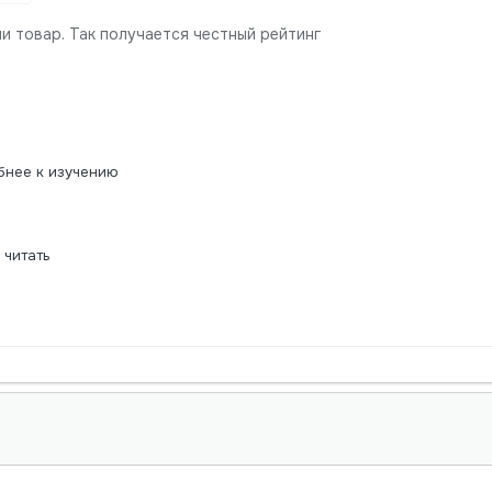
и товар. Так получается честный рейтинг
бнее к изучению
 читать