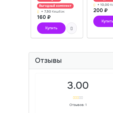
+ 10,00
К
Выгодный комплект
200
₽
+ 7,50
Кешбэк
160
₽
Купит
Купить
Отзывы
3.00
Отзывов: 1