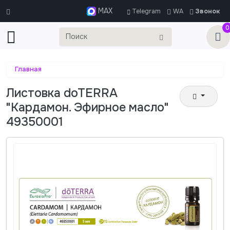
MAX
Telegram
WA
Звонок
0
Главная
Листовка doTERRA
"Кардамон. Эфирное масло"
49350001