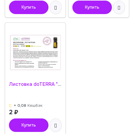
Купить
Купить
Листовка doTERRA "Бессмертник. Эфирное масло" 30410001
+ 0,08
Кешбэк
2
₽
Купить