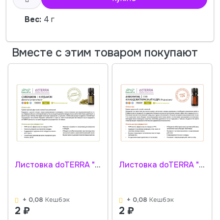
Вес:
4 г
Вместе с этим товаром покупают
Листовка doTERRA "Кардамон. Эфирное масло" 49350001
Листовка doTERRA "Туя. Эфирное масло" 49360001
+ 0,08
Кешбэк
+ 0,08
Кешбэк
2
₽
2
₽