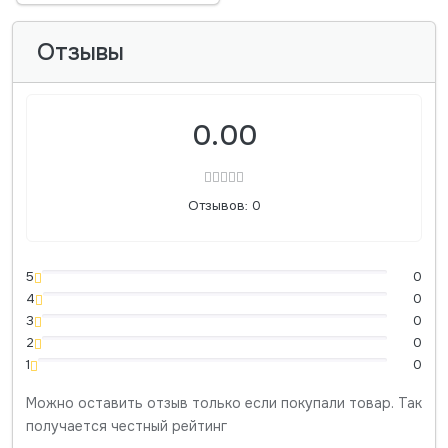
Отзывы
0.00
Отзывов: 0
5
0
4
0
3
0
2
0
1
0
Можно оставить отзыв только если покупали товар. Так
получается честный рейтинг