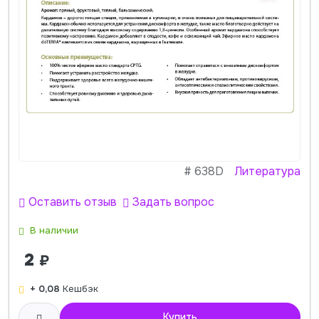
#
638D
Литература
Оставить отзыв
Задать вопрос
В наличии
2
₽
+ 0,08
Кешбэк
Купить