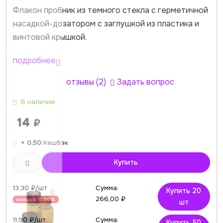
Флакон пробник из темного стекла c герметичной
насадкой-дозатором с заглушкой из пластика и
винтовой крышкой.
подробнее
отзывы (2)
Задать вопрос
В наличии
14
₽
+ 0,50
Кешбэк
Купить
13,30 ₽/шт
Сумма:
Купить 20
266,00 ₽
скидка: 5,00%
шт
11,90 ₽/шт
Сумма:
Купить 50