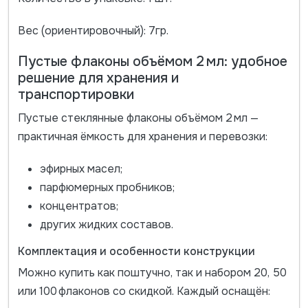
Вес (ориентировочный): 7гр.
Пустые флаконы объёмом 2 мл: удобное
решение для хранения и
транспортировки
Пустые стеклянные флаконы объёмом
2 мл
—
практичная ёмкость для хранения и перевозки:
эфирных масел;
парфюмерных пробников;
концентратов;
других жидких составов.
Комплектация и особенности конструкции
Можно купить как поштучно, так и набором
20, 50
или 100 флаконов
со скидкой. Каждый оснащён: