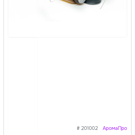
#
201002
АромаПро