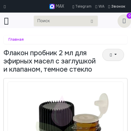
MAX
Telegram
WA
Звонок
0
Главная
Флакон пробник 2 мл для
эфирных масел с заглушкой
и клапаном, темное стекло