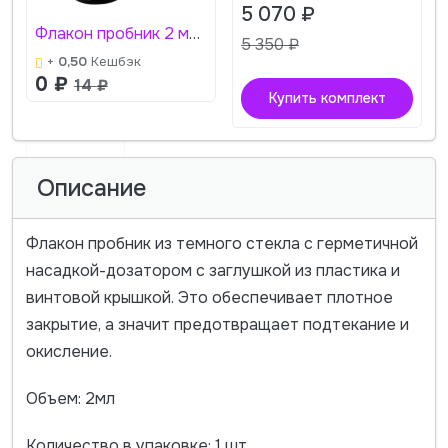
5 070
₽
Флакон пробник 2 мл для эфирных масел с заглушкой и клапаном, темное стекло
5 350
₽
+
0,50
Кешбэк
0
₽
14
₽
Купить комплект
Описание
Флакон пробник из темного стекла c герметичной
насадкой-дозатором с заглушкой из пластика и
винтовой крышкой. Это обеспечивает плотное
закрытие, а значит предотвращает подтекание и
окисление.
Объем: 2мл
Количество в упаковке: 1 шт.