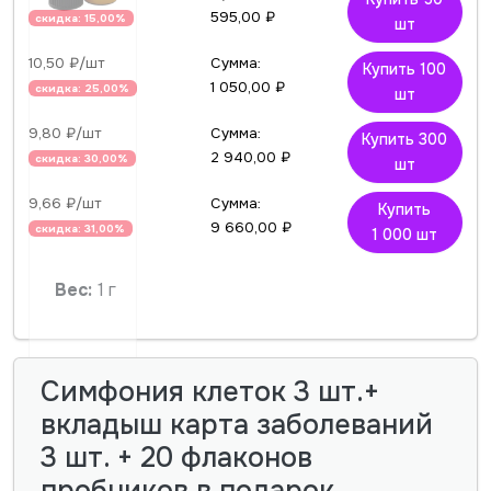
595,00 ₽
скидка: 15,00%
шт
10,50 ₽/шт
Сумма:
Купить 100
1 050,00 ₽
скидка: 25,00%
шт
9,80 ₽/шт
Сумма:
Купить 300
2 940,00 ₽
скидка: 30,00%
шт
9,66 ₽/шт
Сумма:
Купить
9 660,00 ₽
скидка: 31,00%
1 000 шт
Вес:
1 г
Симфония клеток 3 шт.+
вкладыш карта заболеваний
3 шт. + 20 флаконов